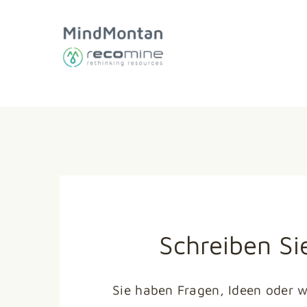
Zum
Inhalt
springen
Schreiben Si
Sie haben Fragen, Ideen oder 