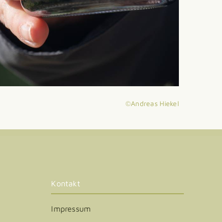
©Andreas Hiekel
Kontakt
Impressum