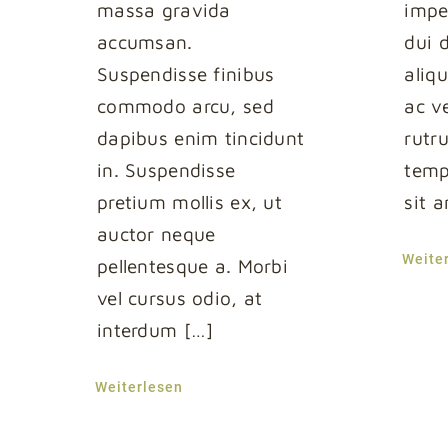
massa gravida
imper
accumsan.
dui 
Suspendisse finibus
aliq
commodo arcu, sed
ac ve
dapibus enim tincidunt
rutr
in. Suspendisse
temp
pretium mollis ex, ut
sit 
auctor neque
Weite
pellentesque a. Morbi
vel cursus odio, at
interdum […]
Weiterlesen