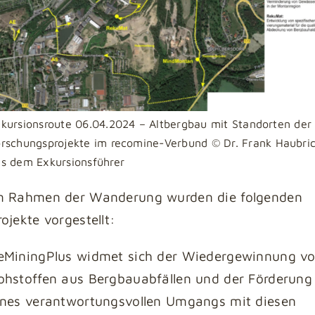
kursionsroute 06.04.2024 – Altbergbau mit Standorten der
rschungsprojekte im recomine-Verbund
© Dr. Frank Haubri
s dem Exkursionsführer
m Rahmen der Wanderung wurden die folgenden
rojekte vorgestellt:
eMiningPlus widmet sich der Wiedergewinnung v
ohstoffen aus Bergbauabfällen und der Förderung
ines verantwortungsvollen Umgangs mit diesen