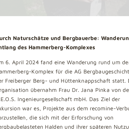
urch Naturschätze und Bergbauerbe: Wanderu
ntlang des Hammerberg-Komplexes
m 6. April 2024 fand eine Wanderung rund um de
ammerberg-Komplex für die AG Bergbaugeschich
er Freiberger Berg- und Hüttenknappschaft statt. 
rganisation übernahm Frau Dr. Jana Pinka von de
.E.O.S. Ingenieurgesellschaft mbH. Das Ziel der
xkursion war es, Projekte aus dem recomine-Verb
orzustellen, die sich mit der Erforschung von
ergbaubelasteten Halden und ihrer späteren Nutz