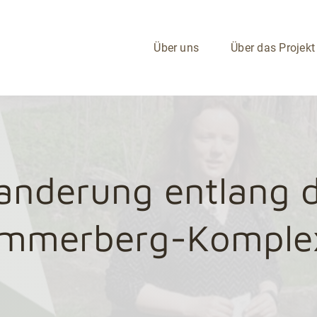
Über uns
Über das Projekt
nderung entlang 
mmerberg-Komple