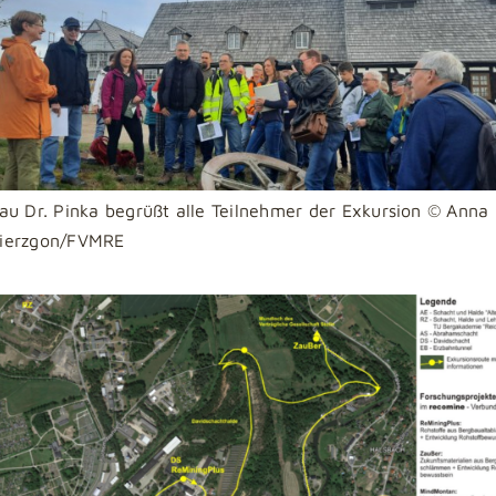
au Dr. Pinka begrüßt alle Teilnehmer der Exkursion
© Anna
ierzgon/FVMRE